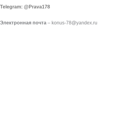
Telegram: @Prava178
Электронная почта
– konus-78@yandex.ru